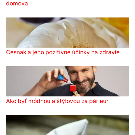
domova
Cesnak a jeho pozitívne účinky na zdravie
Ako byť módnou a štýlovou za pár eur