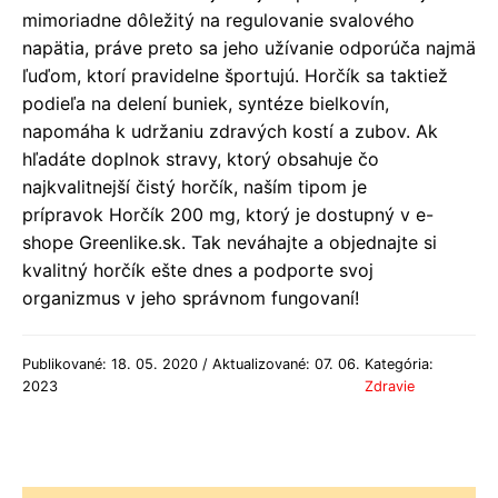
mimoriadne dôležitý na regulovanie svalového
napätia, práve preto sa jeho užívanie odporúča najmä
ľuďom, ktorí pravidelne športujú. Horčík sa taktiež
podieľa na delení buniek, syntéze bielkovín,
napomáha k udržaniu zdravých kostí a zubov. Ak
hľadáte doplnok stravy, ktorý obsahuje čo
najkvalitnejší čistý horčík, naším tipom je
prípravok Horčík 200 mg, ktorý je dostupný v e-
shope Greenlike.sk. Tak neváhajte a objednajte si
kvalitný horčík ešte dnes a podporte svoj
organizmus v jeho správnom fungovaní!
Publikované: 18. 05. 2020 / Aktualizované: 07. 06.
Kategória:
2023
Zdravie