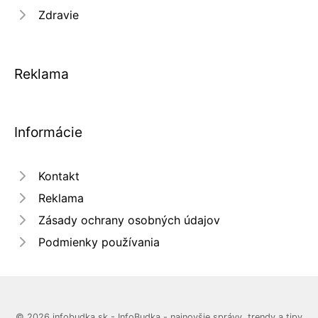
Zdravie
Reklama
Informácie
Kontakt
Reklama
Zásady ochrany osobných údajov
Podmienky používania
© 2026 infobudka.sk - InfoBudka - najnovšie správy, trendy a tipy