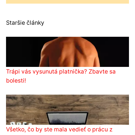
Staršie články
Trápi vás vysunutá platnička? Zbavte sa
bolesti!
Všetko, čo by ste mala vedieť o prácu z