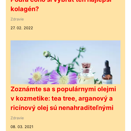
kolagén?
Zdravie
27. 02. 2022
Zoznámte sa s populárnymi olejmi
v kozmetike: tea tree, arganový a
ricínový olej sú nenahraditeľnými
Zdravie
08. 03. 2021