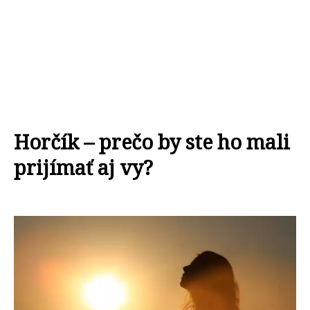
Horčík – prečo by ste ho mali
prijímať aj vy?