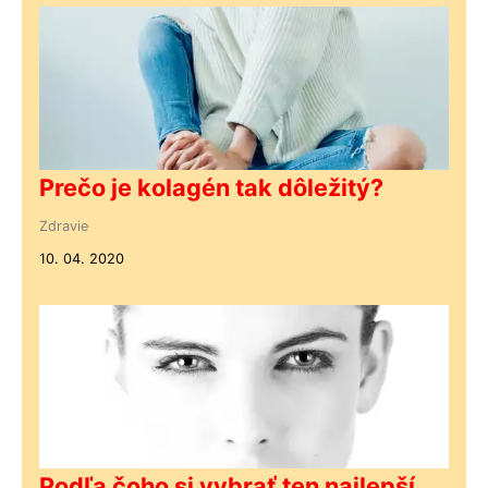
Prečo je kolagén tak dôležitý?
Zdravie
10. 04. 2020
Podľa čoho si vybrať ten najlepší