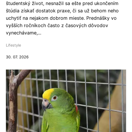
študentský život, nesnažil sa ešte pred ukončením
štúdia získať dostatok praxe, či sa už behom neho
uchytiť na nejakom dobrom mieste. Prednášky vo
vyšších ročníkoch často z časových dôvodov
vynechávame,...
Lifestyle
30. 07. 2026