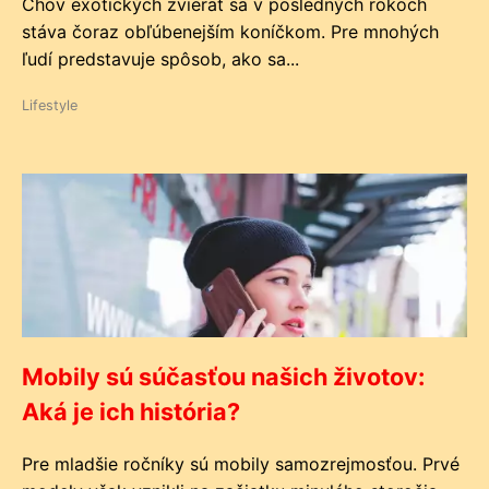
Chov exotických zvierat sa v posledných rokoch
stáva čoraz obľúbenejším koníčkom. Pre mnohých
ľudí predstavuje spôsob, ako sa...
Lifestyle
Mobily sú súčasťou našich životov:
Aká je ich história?
Pre mladšie ročníky sú mobily samozrejmosťou. Prvé