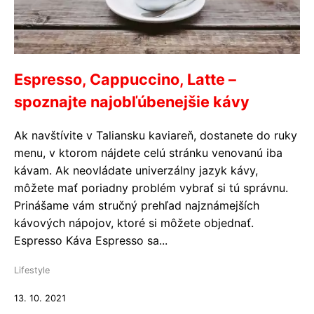
Espresso, Cappuccino, Latte –
spoznajte najobľúbenejšie kávy
Ak navštívite v Taliansku kaviareň, dostanete do ruky
menu, v ktorom nájdete celú stránku venovanú iba
kávam. Ak neovládate univerzálny jazyk kávy,
môžete mať poriadny problém vybrať si tú správnu.
Prinášame vám stručný prehľad najznámejších
kávových nápojov, ktoré si môžete objednať.
Espresso Káva Espresso sa...
Lifestyle
13. 10. 2021