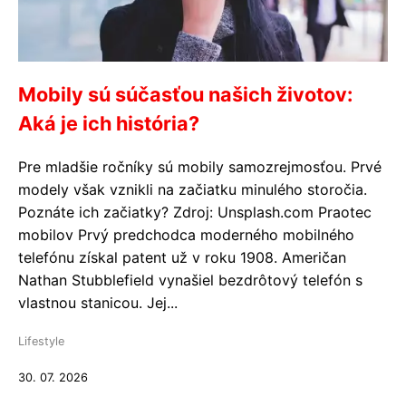
Mobily sú súčasťou našich životov:
Aká je ich história?
Pre mladšie ročníky sú mobily samozrejmosťou. Prvé
modely však vznikli na začiatku minulého storočia.
Poznáte ich začiatky? Zdroj: Unsplash.com Praotec
mobilov Prvý predchodca moderného mobilného
telefónu získal patent už v roku 1908. Američan
Nathan Stubblefield vynašiel bezdrôtový telefón s
vlastnou stanicou. Jej...
Lifestyle
30. 07. 2026