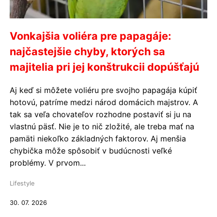
Vonkajšia voliéra pre papagáje:
najčastejšie chyby, ktorých sa
majitelia pri jej konštrukcii dopúšťajú
Aj keď si môžete voliéru pre svojho papagája kúpiť
hotovú, patríme medzi národ domácich majstrov. A
tak sa veľa chovateľov rozhodne postaviť si ju na
vlastnú päsť. Nie je to nič zložité, ale treba mať na
pamäti niekoľko základných faktorov. Aj menšia
chybička môže spôsobiť v budúcnosti veľké
problémy. V prvom...
Lifestyle
30. 07. 2026