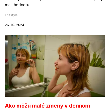
mali hodnotu....
Lifestyle
26. 10. 2024
Ako môžu malé zmeny v dennom