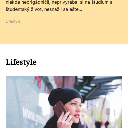
niekde nebrigádničil, neprivyrábal si na štúdium a
študentský život, nesnažil sa ešte...
Lifestyle
Lifestyle