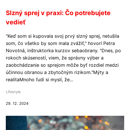
Slzný sprej v praxi: Čo potrebujete
vedieť
"Keď som si kupovala svoj prvý slzný sprej, netušila
som, čo všetko by som mala zvážiť," hovorí Petra
Novotná, inštruktorka kurzov sebaobrany. "Dnes, po
rokoch skúseností, viem, že správny výber a
zaobchádzanie so sprejom môže byť rozdiel medzi
účinnou obranou a zbytočným rizikom."Mýty a
realitaMnoho ľudí si myslí, že...
Lifestyle
29. 12. 2024