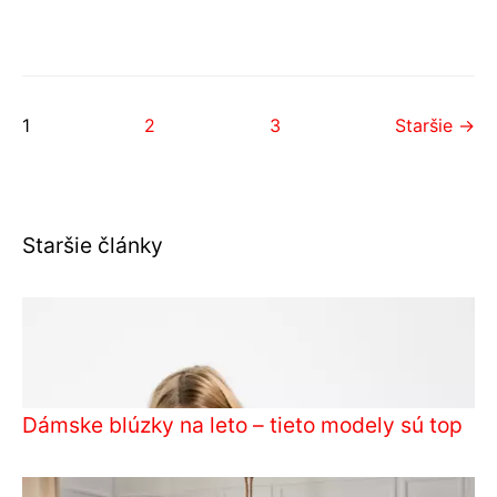
1
2
3
Staršie →
Staršie články
Dámske blúzky na leto – tieto modely sú top