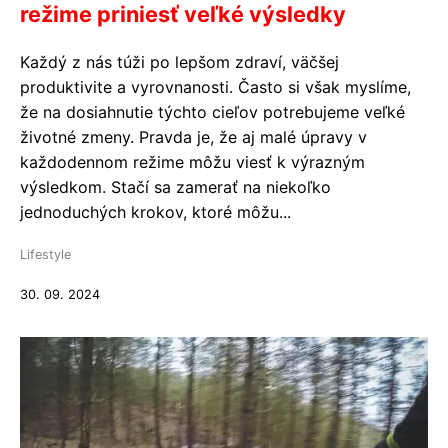
režime priniesť veľké výsledky
Každý z nás túži po lepšom zdraví, väčšej
produktivite a vyrovnanosti. Často si však myslíme,
že na dosiahnutie týchto cieľov potrebujeme veľké
životné zmeny. Pravda je, že aj malé úpravy v
každodennom režime môžu viesť k výrazným
výsledkom. Stačí sa zamerať na niekoľko
jednoduchých krokov, ktoré môžu...
Lifestyle
30. 09. 2024