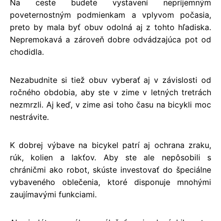
Na ceste budete vystavení nepríjemným
poveternostným podmienkam a vplyvom počasia,
preto by mala byť obuv odolná aj z tohto hľadiska.
Nepremokavá a zároveň dobre odvádzajúca pot od
chodidla.
Nezabudnite si tiež obuv vyberať aj v závislosti od
ročného obdobia, aby ste v zime v letných tretrách
nezmrzli. Aj keď, v zime asi toho času na bicykli moc
nestrávite.
K dobrej výbave na bicykel patrí aj ochrana zraku,
rúk, kolien a lakťov. Aby ste ale nepôsobili s
chráničmi ako robot, skúste investovať do špeciálne
vybaveného oblečenia, ktoré disponuje mnohými
zaujímavými funkciami.