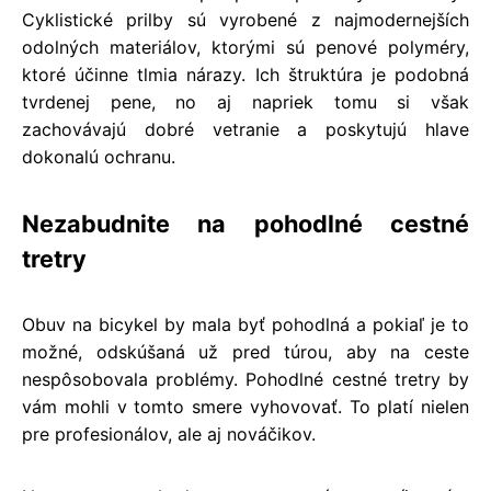
Cyklistické prilby sú vyrobené z najmodernejších
odolných materiálov, ktorými sú penové polyméry,
ktoré účinne tlmia nárazy. Ich štruktúra je podobná
tvrdenej pene, no aj napriek tomu si však
zachovávajú dobré vetranie a poskytujú hlave
dokonalú ochranu.
Nezabudnite na pohodlné cestné
tretry
Obuv na bicykel by mala byť pohodlná a pokiaľ je to
možné, odskúšaná už pred túrou, aby na ceste
nespôsobovala problémy.
Pohodlné cestné tretry
by
vám mohli v tomto smere vyhovovať. To platí nielen
pre profesionálov, ale aj nováčikov.