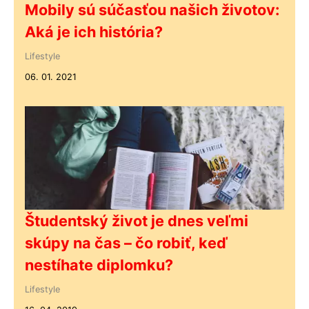
Mobily sú súčasťou našich životov:
Aká je ich história?
Lifestyle
06. 01. 2021
Študentský život je dnes veľmi
skúpy na čas – čo robiť, keď
nestíhate diplomku?
Lifestyle