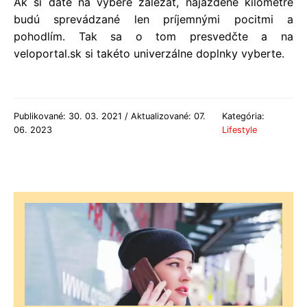
Ak si dáte na výbere záležať, najazdené kilometre
budú sprevádzané len príjemnými pocitmi a
pohodlím. Tak sa o tom presvedčte a na
veloportal.sk si takéto univerzálne doplnky vyberte.
Publikované: 30. 03. 2021 / Aktualizované: 07.
Kategória:
06. 2023
Lifestyle