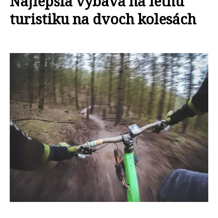
Najlepšia výbava na letnú
turistiku na dvoch kolesách