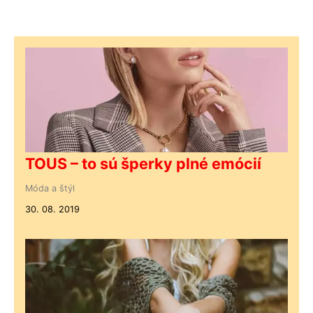
TOUS – to sú šperky plné emócií
Móda a štýl
30. 08. 2019