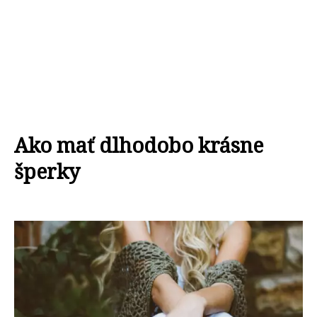
Ako mať dlhodobo krásne
šperky