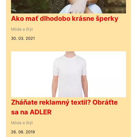
Ako mať dlhodobo krásne šperky
Móda a štýl
30. 03. 2021
Zháňate reklamný textil? Obráťte
sa na ADLER
Móda a štýl
26. 06. 2019