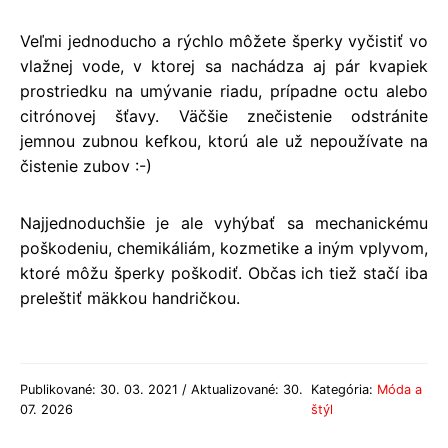
Veľmi jednoducho a rýchlo môžete šperky vyčistiť vo
vlažnej vode, v ktorej sa nachádza aj pár kvapiek
prostriedku na umývanie riadu, prípadne octu alebo
citrónovej šťavy. Väčšie znečistenie odstránite
jemnou zubnou kefkou, ktorú ale už nepoužívate na
čistenie zubov :-)
Najjednoduchšie je ale vyhýbať sa mechanickému
poškodeniu, chemikáliám, kozmetike a iným vplyvom,
ktoré môžu šperky poškodiť. Občas ich tiež stačí iba
preleštiť mäkkou handričkou.
Publikované: 30. 03. 2021 / Aktualizované: 30.
Kategória:
Móda a
07. 2026
štýl