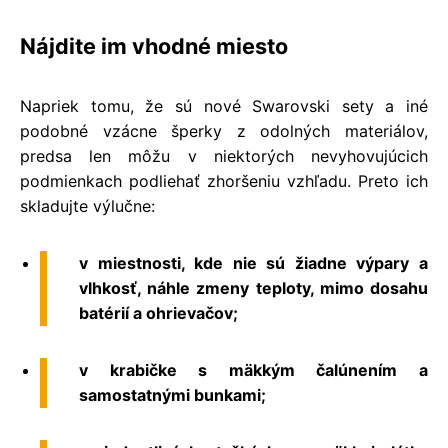
Nájdite im vhodné miesto
Napriek tomu, že sú
nové Swarovski sety
a iné
podobné vzácne šperky z odolných materiálov,
predsa len môžu v niektorých nevyhovujúcich
podmienkach podliehať zhoršeniu vzhľadu. Preto ich
skladujte výlučne:
v miestnosti, kde nie sú žiadne výpary a
vlhkosť, náhle zmeny teploty, mimo dosahu
batérií a ohrievačov;
v krabičke s mäkkým čalúnením a
samostatnými bunkami;