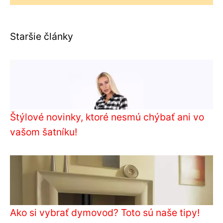
Staršie články
Štýlové novinky, ktoré nesmú chýbať ani vo
vašom šatníku!
Ako si vybrať dymovod? Toto sú naše tipy!