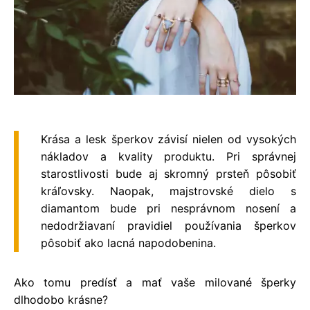
Krása a lesk šperkov závisí nielen od vysokých
nákladov a kvality produktu. Pri správnej
starostlivosti bude aj skromný prsteň pôsobiť
kráľovsky. Naopak, majstrovské dielo s
diamantom bude pri nesprávnom nosení a
nedodržiavaní pravidiel používania šperkov
pôsobiť ako lacná napodobenina.
Ako tomu predísť a mať vaše milované šperky
dlhodobo krásne?