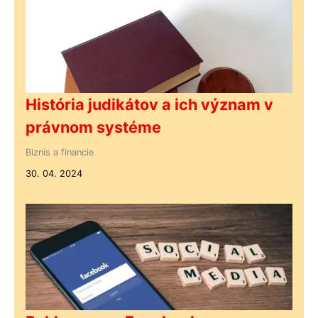
História judikátov a ich význam v
právnom systéme
Biznis a financie
30. 04. 2024