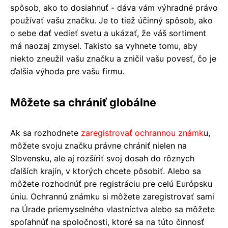
spôsob, ako to dosiahnuť - dáva vám výhradné právo
používať vašu značku. Je to tiež účinný spôsob, ako
o sebe dať vedieť svetu a ukázať, že váš sortiment
má naozaj zmysel. Takisto sa vyhnete tomu, aby
niekto zneužil vašu značku a zničil vašu povesť, čo je
ďalšia výhoda pre vašu firmu.
Môžete sa chrániť globálne
Ak sa rozhodnete
zaregistrovať ochrannou známk
u,
môžete svoju značku právne chrániť nielen na
Slovensku, ale aj rozšíriť svoj dosah do rôznych
ďalších krajín, v ktorých chcete pôsobiť. Alebo sa
môžete rozhodnúť pre registráciu pre celú Európsku
úniu. Ochrannú známku si môžete zaregistrovať sami
na Úrade priemyselného vlastníctva alebo sa môžete
spoľahnúť na spoločnosti, ktoré sa na túto činnosť