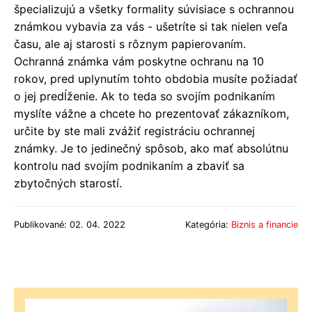
špecializujú a všetky formality súvisiace s ochrannou
známkou vybavia za vás - ušetríte si tak nielen veľa
času, ale aj starosti s rôznym papierovaním.
Ochranná známka vám poskytne ochranu na 10
rokov, pred uplynutím tohto obdobia musíte požiadať
o jej predĺženie. Ak to teda so svojím podnikaním
myslíte vážne a chcete ho prezentovať zákazníkom,
určite by ste mali zvážiť registráciu ochrannej
známky. Je to jedinečný spôsob, ako mať absolútnu
kontrolu nad svojím podnikaním a zbaviť sa
zbytočných starostí.
Publikované: 02. 04. 2022
Kategória:
Biznis a financie