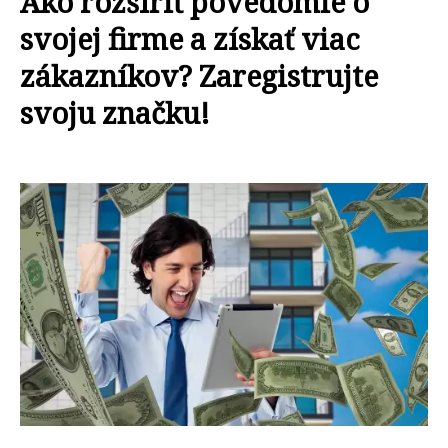
Ako rozšíriť povedomie o
svojej firme a získať viac
zákazníkov? Zaregistrujte
svoju značku!