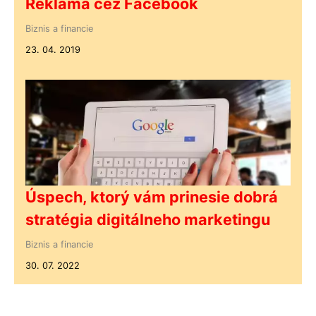
Reklama cez Facebook
Biznis a financie
23. 04. 2019
Úspech, ktorý vám prinesie dobrá
stratégia digitálneho marketingu
Biznis a financie
30. 07. 2022