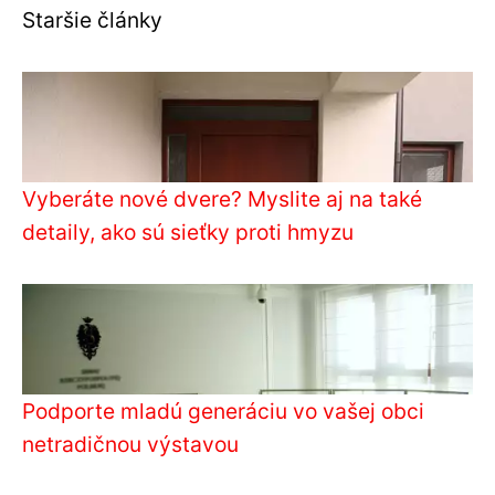
Staršie články
Vyberáte nové dvere? Myslite aj na také
detaily, ako sú sieťky proti hmyzu
Podporte mladú generáciu vo vašej obci
netradičnou výstavou