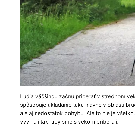
Ľudia väčšinou začnú priberať v strednom ve
spôsobuje ukladanie tuku hlavne v oblasti br
ale aj nedostatok pohybu. Ale to nie je všetk
vyvinuli tak, aby sme s vekom priberali.