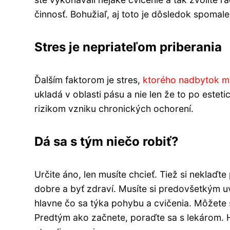
činnosť. Bohužiaľ, aj toto je dôsledok spoma
Stres je nepriateľom priberania
Ďalším faktorom je stres,
ktorého nadbytok m
ukladá v oblasti pásu a nie len že to po estetic
rizikom vzniku chronických ochorení.
Dá sa s tým niečo robiť?
Určite áno, len musíte chcieť. Tiež si neklaďte 
dobre a byť zdraví. Musíte si predovšetkým u
hlavne čo sa týka pohybu a cvičenia. Môžete 
Predtým ako začnete, poraďte sa s lekárom. Hl