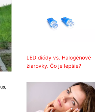
LED diódy vs. Halogénové
žiarovky. Čo je lepšie?
us,