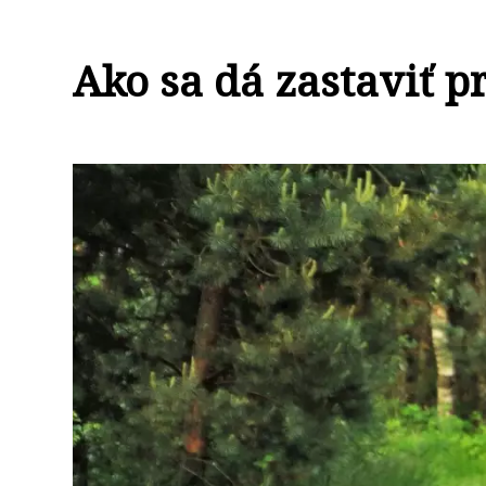
Ako sa dá zastaviť p