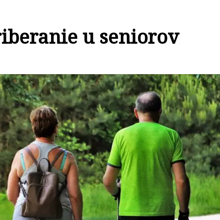
riberanie u seniorov