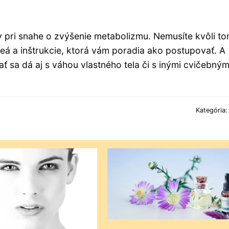
ov pri snahe o zvýšenie metabolizmu. Nemusíte kvôli t
deá a inštrukcie, ktorá vám poradia ako postupovať. A
ať sa dá aj s váhou vlastného tela či s inými cvičebným
Kategória