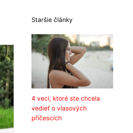
Staršie články
4 veci, ktoré ste chcela
vedieť o vlasových
příčescích