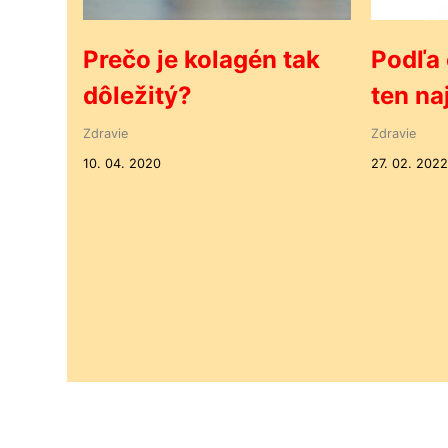
Prečo je kolagén tak
Podľa 
dôležitý?
ten na
Zdravie
Zdravie
10. 04. 2020
27. 02. 2022