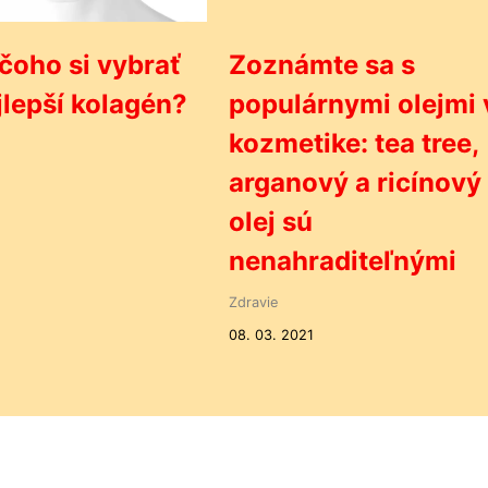
čoho si vybrať
Zoznámte sa s
jlepší kolagén?
populárnymi olejmi 
kozmetike: tea tree,
arganový a ricínový
olej sú
nenahraditeľnými
Zdravie
08. 03. 2021