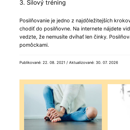
3. Silový tréning
Posilňovanie je jedno z najdôležitejších krok
chodiť do posilňovne. Na internete nájdete vi
vedzte, že nemusíte dvíhať len činky. Posilňov
pomôckami.
Publikované: 22. 08. 2021 / Aktualizované: 30. 07. 2026