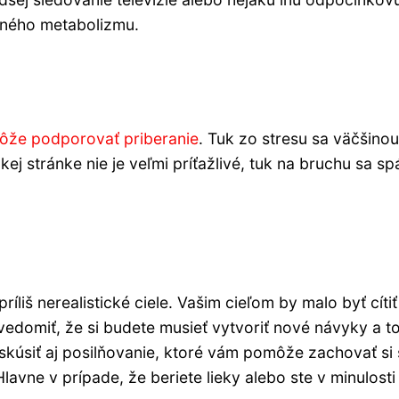
leného metabolizmu.
ôže podporovať priberanie
. Tuk zo stresu sa väčšinou
kej stránke nie je veľmi príťažlivé, tuk na bruchu sa sp
príliš nerealistické ciele. Vašim cieľom by malo byť cítiť
vedomiť, že si budete musieť vytvoriť nové návyky a t
skúsiť aj posilňovanie, ktoré vám pomôže zachovať si 
avne v prípade, že beriete lieky alebo ste v minulosti