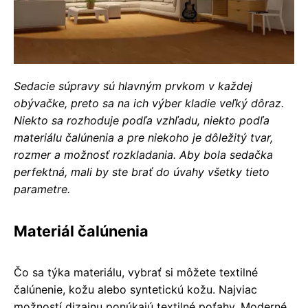
Sedacie súpravy sú hlavným prvkom v každej
obývačke, preto sa na ich výber kladie veľký dôraz.
Niekto sa rozhoduje podľa vzhľadu, niekto podľa
materiálu čalúnenia a pre niekoho je dôležitý tvar,
rozmer a možnosť rozkladania. Aby bola sedačka
perfektná, mali by ste brať do úvahy všetky tieto
parametre.
Materiál čalúnenia
Čo sa týka materiálu, vybrať si môžete textilné
čalúnenie, kožu alebo syntetickú kožu. Najviac
možností dizajnu ponúkajú textilné poťahy. Moderné