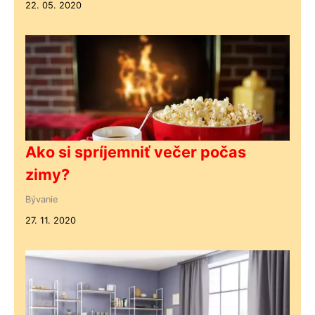
22. 05. 2020
Ako si spríjemniť večer počas
zimy?
Bývanie
27. 11. 2020