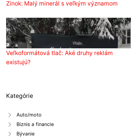
Zinok: Malý minerál s veľkým významom
Veľkoformátová tlač: Aké druhy reklám
existujú?
Kategórie
Auto/moto
Biznis a financie
Bývanie