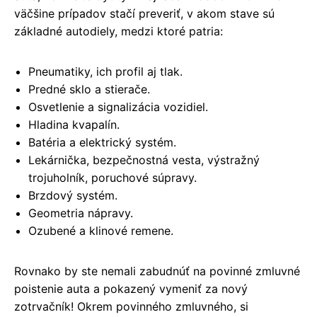
väčšine prípadov stačí preveriť, v akom stave sú
základné autodiely, medzi ktoré patria:
Pneumatiky, ich profil aj tlak.
Predné sklo a stierače.
Osvetlenie a signalizácia vozidiel.
Hladina kvapalín.
Batéria a elektrický systém.
Lekárnička, bezpečnostná vesta, výstražný
trojuholník, poruchové súpravy.
Brzdový systém.
Geometria nápravy.
Ozubené a klinové remene.
Rovnako by ste nemali zabudnúť na povinné zmluvné
poistenie auta a pokazený vymeniť za nový
zotrvačník! Okrem povinného zmluvného, si