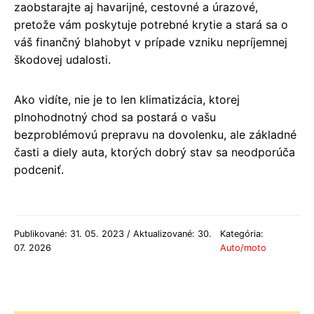
zaobstarajte aj havarijné, cestovné a úrazové,
pretože vám poskytuje potrebné krytie a stará sa o
váš finančný blahobyt v prípade vzniku nepríjemnej
škodovej udalosti.
Ako vidíte, nie je to len klimatizácia, ktorej
plnohodnotný chod sa postará o vašu
bezproblémovú prepravu na dovolenku, ale základné
časti a diely auta, ktorých dobrý stav sa neodporúča
podceniť.
Publikované: 31. 05. 2023 / Aktualizované: 30.
Kategória:
07. 2026
Auto/moto