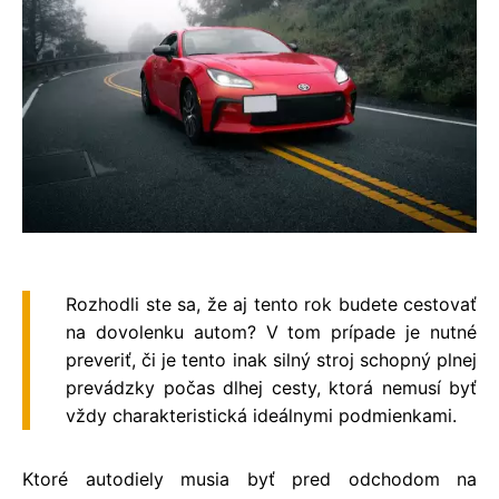
Rozhodli ste sa, že aj tento rok budete cestovať
na dovolenku autom? V tom prípade je nutné
preveriť, či je tento inak silný stroj schopný plnej
prevádzky počas dlhej cesty, ktorá nemusí byť
vždy charakteristická ideálnymi podmienkami.
Ktoré autodiely musia byť pred odchodom na