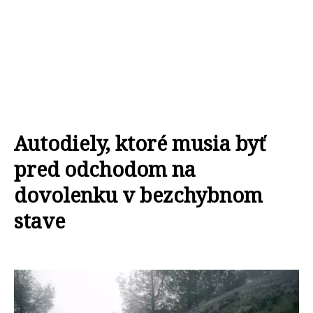
Autodiely, ktoré musia byť
pred odchodom na
dovolenku v bezchybnom
stave