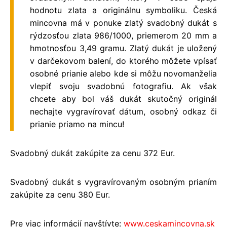
hodnotu zlata a originálnu symboliku. Česká
mincovna má v ponuke zlatý svadobný dukát s
rýdzosťou zlata 986/1000, priemerom 20 mm a
hmotnosťou 3,49 gramu. Zlatý dukát je uložený
v darčekovom balení, do ktorého môžete vpísať
osobné prianie alebo kde si môžu novomanželia
vlepiť svoju svadobnú fotografiu. Ak však
chcete aby bol váš dukát skutočný originál
nechajte vygravírovať dátum, osobný odkaz či
prianie priamo na mincu!
Svadobný dukát zakúpite za cenu 372 Eur.
Svadobný dukát s vygravírovaným osobným prianím
zakúpite za cenu 380 Eur.
Pre viac informácií navštívte:
www.ceskamincovna.sk