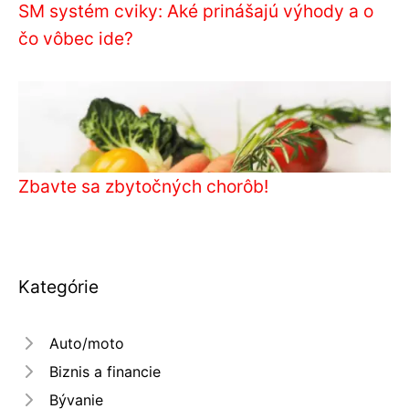
SM systém cviky: Aké prinášajú výhody a o
čo vôbec ide?
Zbavte sa zbytočných chorôb!
Kategórie
Auto/moto
Biznis a financie
Bývanie