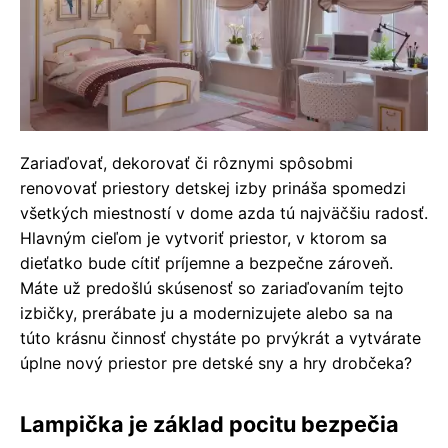
Zariaďovať, dekorovať či rôznymi spôsobmi
renovovať priestory detskej izby prináša spomedzi
všetkých miestností v dome azda tú najväčšiu radosť.
Hlavným cieľom je vytvoriť priestor, v ktorom sa
dieťatko bude cítiť príjemne a bezpečne zároveň.
Máte už predošlú skúsenosť so zariaďovaním tejto
izbičky, prerábate ju a modernizujete alebo sa na
túto krásnu činnosť chystáte po prvýkrát a vytvárate
úplne nový priestor pre detské sny a hry drobčeka?
Lampička je základ pocitu bezpečia