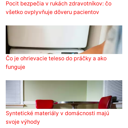
Pocit bezpečia v rukách zdravotníkov: čo
všetko ovplyvňuje dôveru pacientov
Čo je ohrievacie teleso do práčky a ako
funguje
Syntetické materiály v domácnosti majú
svoje výhody