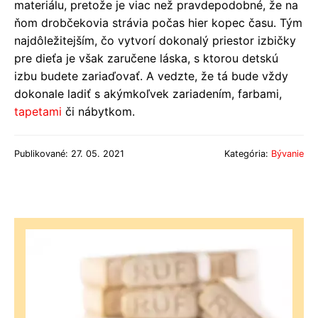
materiálu, pretože je viac než pravdepodobné, že na
ňom drobčekovia strávia počas hier kopec času. Tým
najdôležitejším, čo vytvorí dokonalý priestor izbičky
pre dieťa je však zaručene láska, s ktorou detskú
izbu budete zariaďovať. A vedzte, že tá bude vždy
dokonale ladiť s akýmkoľvek zariadením, farbami,
tapetami
či nábytkom.
Publikované: 27. 05. 2021
Kategória:
Bývanie