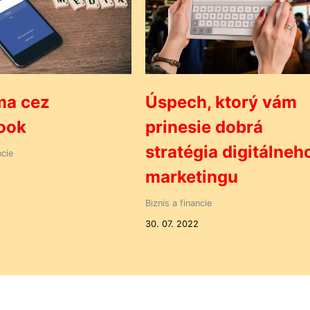
ma cez
Úspech, ktorý vám
ook
prinesie dobrá
stratégia digitálneh
ncie
marketingu
9
Biznis a financie
30. 07. 2022