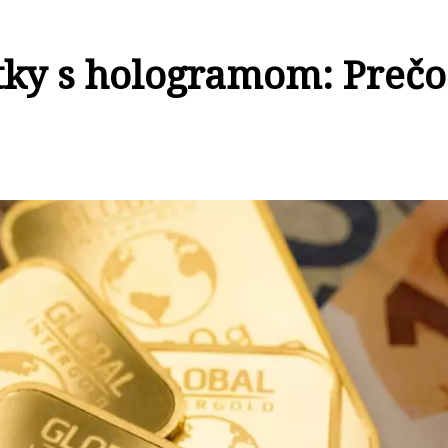
atky s hologramom: Prečo