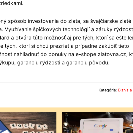
triedkami.
ený spôsob investovania do zlata, sa švajčiarske zlaté
. Využívanie špičkových technológií a záruky rýdzost
rd a otvára túto možnosť aj pre tých, ktorí sa ešte le
tých, ktorí si chcú prezrieť a prípadne zakúpiť tieto
ožnosť nahliadnuť do ponuky na e-shope zlatovna.cz, k
ýkupu, garanciu rýdzosti a garanciu pôvodu.
Kategória:
Biznis a