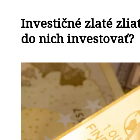
Investičné zlaté zli
do nich investovať?