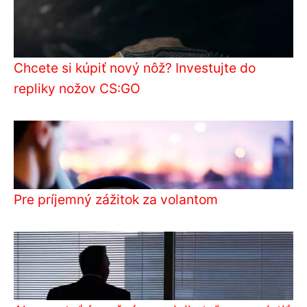
Chcete si kúpiť nový nôž? Investujte do
repliky nožov CS:GO
Pre príjemný zážitok za volantom