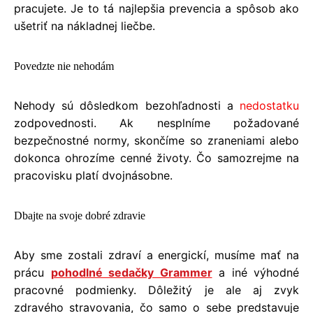
pracujete. Je to tá najlepšia prevencia a spôsob ako
ušetriť na nákladnej liečbe.
Povedzte nie nehodám
Nehody sú dôsledkom bezohľadnosti a
nedostatku
zodpovednosti. Ak nesplníme požadované
bezpečnostné normy, skončíme so zraneniami alebo
dokonca ohrozíme cenné životy. Čo samozrejme na
pracovisku platí dvojnásobne.
Dbajte na svoje dobré zdravie
Aby sme zostali zdraví a energickí, musíme mať na
prácu
pohodlné sedačky Grammer
a iné výhodné
pracovné podmienky. Dôležitý je ale aj zvyk
zdravého stravovania, čo samo o sebe predstavuje