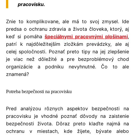
pracovisku.
Znie to komplikovane, ale má to svoj zmysel. Ide
predsa o ochranu zdravia a života človeka, ktorý, aj
keď si pomáha
špeciálnymi pracovnými plošinami
,
patrí k najdôležitejším zložkám prevádzky, ale aj
celej spoločnosti. Poznať preto tipy na jej zlepšenie
je viac než dôležité a pre bezproblémový chod
organizácie a podniku nevyhnutné. Čo to ale
znamená?
Potreba bezpečnosti na pracovisku
Pred analýzou rôznych aspektov bezpečnosti na
pracovisku je vhodné poznať dôvody na zaistenie
bezpečnosti života. Dôraz preto klaďte najmä na
ochranu v miestach, kde žijete, bývate alebo