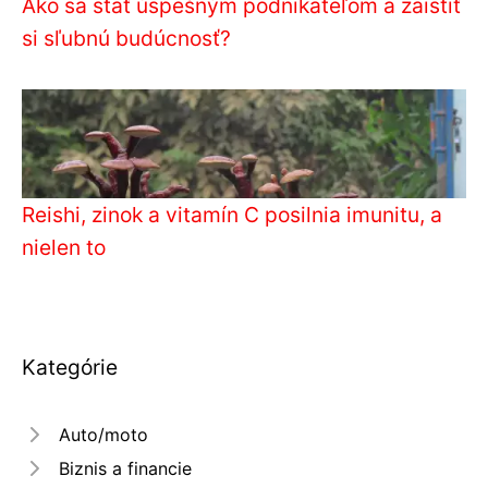
Ako sa stať úspešným podnikateľom a zaistiť
si sľubnú budúcnosť?
Reishi, zinok a vitamín C posilnia imunitu, a
nielen to
Kategórie
Auto/moto
Biznis a financie