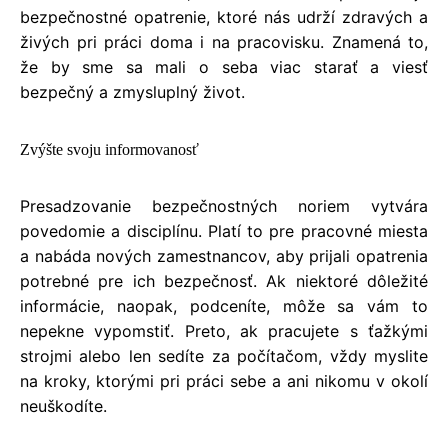
bezpečnostné opatrenie, ktoré nás udrží zdravých a
živých pri práci doma i na pracovisku. Znamená to,
že by sme sa mali o seba viac starať a viesť
bezpečný a zmysluplný život.
Zvýšte svoju informovanosť
Presadzovanie bezpečnostných noriem vytvára
povedomie a disciplínu. Platí to pre pracovné miesta
a nabáda nových zamestnancov, aby prijali opatrenia
potrebné pre ich bezpečnosť. Ak niektoré dôležité
informácie, naopak, podceníte, môže sa vám to
nepekne vypomstiť. Preto, ak pracujete s ťažkými
strojmi alebo len sedíte za počítačom, vždy myslite
na kroky, ktorými pri práci sebe a ani nikomu v okolí
neuškodíte.