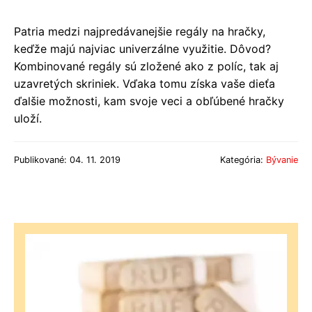
Patria medzi najpredávanejšie regály na hračky,
keďže majú najviac univerzálne využitie. Dôvod?
Kombinované regály sú zložené ako z políc, tak aj
uzavretých skriniek. Vďaka tomu získa vaše dieťa
ďalšie možnosti, kam svoje veci a obľúbené hračky
uloží.
Publikované: 04. 11. 2019
Kategória:
Bývanie