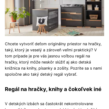
Chcete vytvoriť deťom originálny priestor na hračky,
taký, ktorý je veselý a zároveň veľmi praktický? V
tom prípade je pre vás jasnou voľbou regál na
hračky, ktorý môže neskôr slúžiť aj ako detská
knižnica na knihy, písanky a zošity. Pozrite sa s nami
spoločne ako taký detský regál vybrať.
Regál na hračky, knihy a čokoľvek iné
V detských izbách sa častokrát nekontrolovane