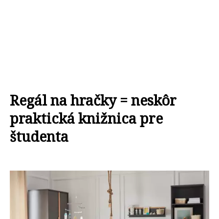
Regál na hračky = neskôr
praktická knižnica pre
študenta