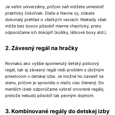
Je veľmi univerzálny, pričom naň môžete umiestniť
prakticky čokoľvek. Dieťa a hlavne vy, získate
dokonalý prehľad o všetkých veciach. Niekedy však
môže bez boxov pôsobiť mierne chaoticky, preto
odporúčame ich dokúpiť (košíky, látkové boxy atd.).
2. Závesný regál na hračky
Rovnako ako vyššie spomenutý detský policový
regál, tak aj závesný regál rieši problém s úložným
priestorom v detskej izbe. Je možné ho zavesiť na
stenu, pričom je spravidla o niečo viac členený. Do
menších izieb odporúčame vybrať otvorené regály,
pretože nebudú pôsobiť tak pevným dojmom.
3. Kombinované regály do detskej izby