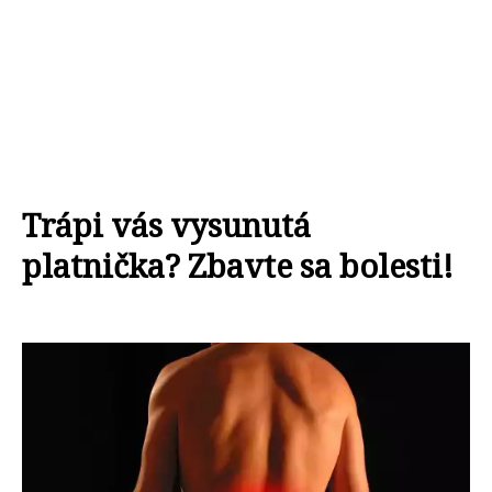
Trápi vás vysunutá
platnička? Zbavte sa bolesti!