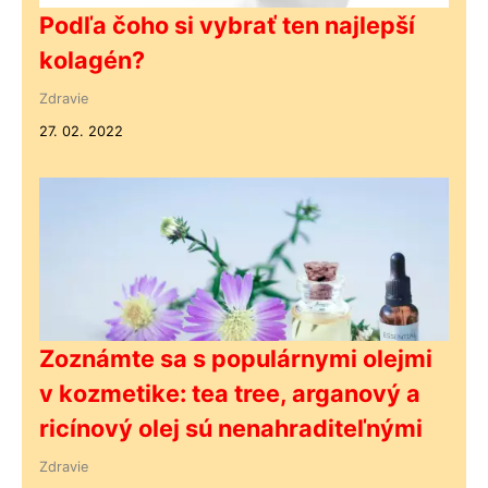
Podľa čoho si vybrať ten najlepší
kolagén?
Zdravie
27. 02. 2022
Zoznámte sa s populárnymi olejmi
v kozmetike: tea tree, arganový a
ricínový olej sú nenahraditeľnými
Zdravie