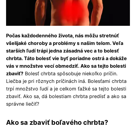
Počas každodenného života, nás môžu stretnúť
všelijaké choroby a problémy s našim telom. Veľa
starších ľudí trápi jedna zásadná vec a to bolesť
chrbta. Táto bolesť vie byť poriadne ostrá a dokáže
vás v množstve vecí obmedziť. Ako sa tejto bolesti
zbaviť?
Bolesť chrbta spôsobuje niekoľko príčin.
Liečba je pri rôznych príčinách iná. Bolesťami chrbta
trpí množstvo ľudí a je celkom ťažké sa tejto bolesti
zbaviť. Ako sa, dá bolestiam chrbta predísť a ako sa
správne liečiť?
Ako sa zbaviť boľavého chrbta?