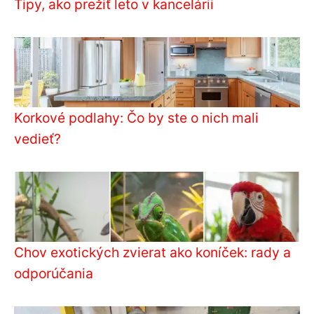
Tipy, ako prežiť leto v kancelárii
Korkové podlahy: Čo by ste o nich mali
vedieť?
Chov exotických zvierat ako koníček: rady a
odporúčania