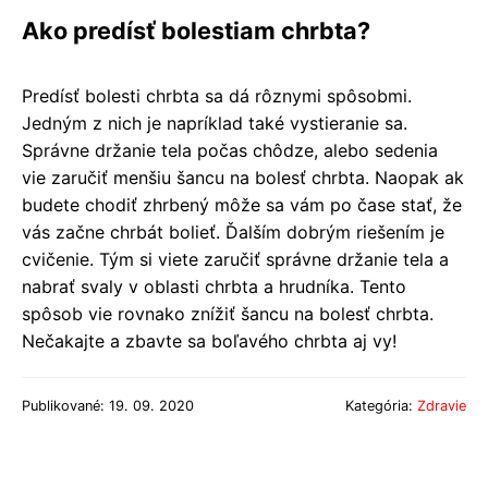
Ako predísť bolestiam chrbta?
Predísť bolesti chrbta sa dá rôznymi spôsobmi.
Jedným z nich je napríklad také vystieranie sa.
Správne držanie tela počas chôdze, alebo sedenia
vie zaručiť menšiu šancu na bolesť chrbta. Naopak ak
budete chodiť zhrbený môže sa vám po čase stať, že
vás začne chrbát bolieť. Ďalším dobrým riešením je
cvičenie. Tým si viete zaručiť správne držanie tela a
nabrať svaly v oblasti chrbta a hrudníka. Tento
spôsob vie rovnako znížiť šancu na bolesť chrbta.
Nečakajte a zbavte sa boľavého chrbta aj vy!
Publikované: 19. 09. 2020
Kategória:
Zdravie