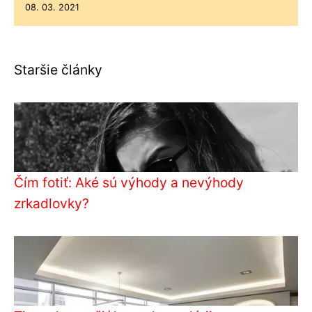
08. 03. 2021
Staršie články
Čím fotiť: Aké sú výhody a nevýhody
zrkadlovky?