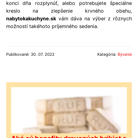
konci dňa rozplynúť, alebo potrebujete
špeciálne
kreslo
na zlepšenie krvného obehu,
nabytokakuchyne.sk
vám dáva na výber z rôznych
možností takéhoto príjemného sedenia.
Publikované: 30. 07. 2022
Kategória:
Bývanie