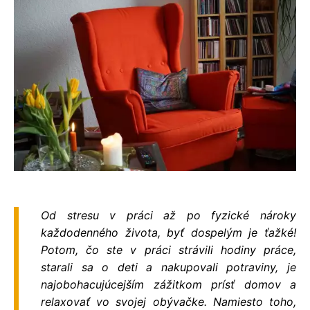
Od stresu v práci až po fyzické nároky
každodenného života, byť dospelým je ťažké!
Potom, čo ste v práci strávili hodiny práce,
starali sa o deti a nakupovali potraviny, je
najobohacujúcejším zážitkom prísť domov a
relaxovať vo svojej obývačke. Namiesto toho,