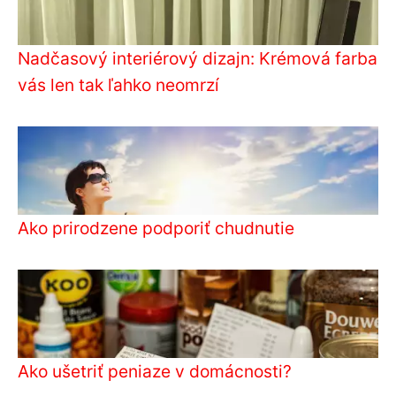
Nadčasový interiérový dizajn: Krémová farba
vás len tak ľahko neomrzí
Ako prirodzene podporiť chudnutie
Ako ušetriť peniaze v domácnosti?