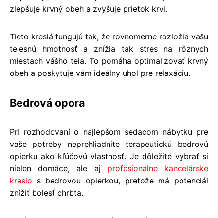
zlepšuje krvný obeh a zvyšuje prietok krvi.
Tieto kreslá fungujú tak, že rovnomerne rozložia vašu
telesnú hmotnosť a znížia tak stres na rôznych
miestach vášho tela. To pomáha optimalizovať krvný
obeh a poskytuje vám ideálny uhol pre relaxáciu.
​Bedrová opora
Pri rozhodovaní o najlepšom sedacom nábytku pre
vaše potreby neprehliadnite terapeutickú bedrovú
opierku ako kľúčovú vlastnosť. Je dôležité vybrať si
nielen domáce, ale aj
profesionálne kancelárske
kreslo
s bedrovou opierkou, pretože má potenciál
znížiť bolesť chrbta.