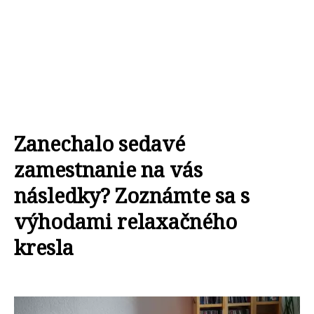
Zanechalo sedavé
zamestnanie na vás
následky? Zoznámte sa s
výhodami relaxačného
kresla