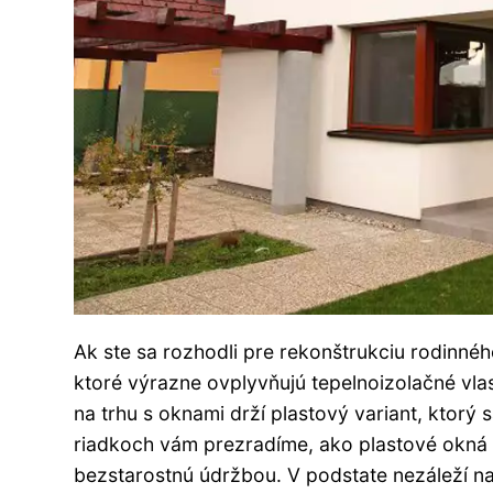
Ak ste sa rozhodli pre rekonštrukciu rodinnéh
ktoré výrazne ovplyvňujú tepelnoizolačné vla
na trhu s oknami drží plastový variant, ktorý
riadkoch vám prezradíme, ako plastové okná 
bezstarostnú údržbou. V podstate nezáleží n