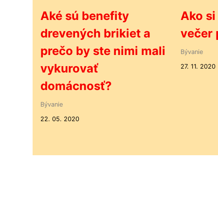
Aké sú benefity
Ako si
drevených brikiet a
večer
prečo by ste nimi mali
Bývanie
vykurovať
27. 11. 2020
domácnosť?
Bývanie
22. 05. 2020