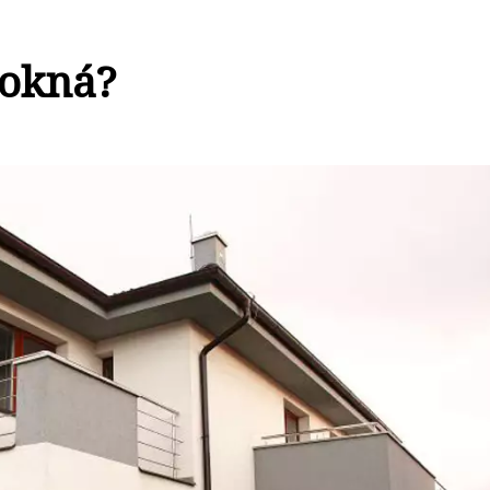
 okná?