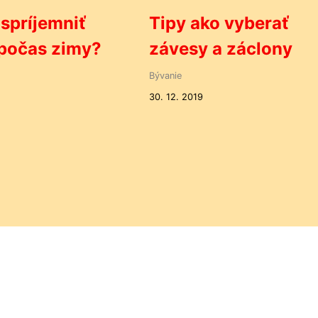
 spríjemniť
Tipy ako vyberať
 počas zimy?
závesy a záclony
Bývanie
30. 12. 2019