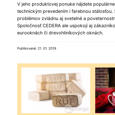
V jeho produktovej ponuke nájdete populárn
technickým prevedením i farebnou stálosťou. 
problémov zvládnu aj svetelné a poveternost
Spoločnosť CEDERA ale uspokoji aj zákazníko
eurooknách či drevohliníkových oknách.
Publikované: 21. 01. 2019