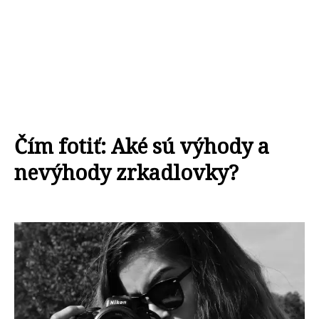
Čím fotiť: Aké sú výhody a
nevýhody zrkadlovky?