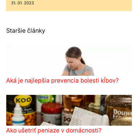
31. 01. 2023
Staršie články
Aká je najlepšia prevencia bolesti kĺbov?
Ako ušetriť peniaze v domácnosti?