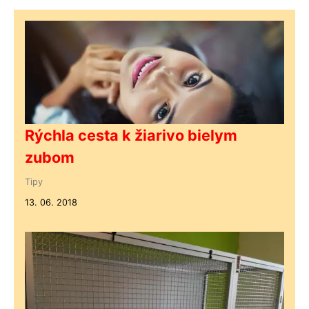
Rýchla cesta k žiarivo bielym
zubom
Tipy
13. 06. 2018