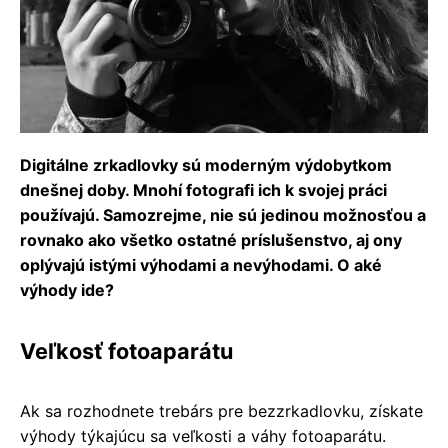
Digitálne zrkadlovky sú moderným výdobytkom
dnešnej doby. Mnohí fotografi ich k svojej práci
používajú. Samozrejme, nie sú jedinou možnosťou a
rovnako ako všetko ostatné príslušenstvo, aj ony
oplývajú istými výhodami a nevýhodami. O aké
výhody ide?
Veľkosť fotoaparátu
Ak sa rozhodnete trebárs pre bezzrkadlovku, získate
výhody týkajúcu sa veľkosti a váhy fotoaparátu.