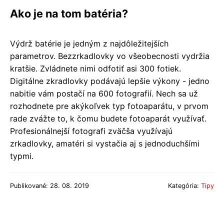
Ako je na tom batéria?
Výdrž batérie je jedným z najdôležitejších
parametrov. Bezzrkadlovky vo všeobecnosti vydržia
kratšie. Zvládnete nimi odfotiť asi 300 fotiek.
Digitálne zkradlovky podávajú lepšie výkony - jedno
nabitie vám postačí na 600 fotografií. Nech sa už
rozhodnete pre akýkoľvek typ fotoaparátu, v prvom
rade zvážte to, k čomu budete fotoaparát využívať.
Profesionálnejší fotografi zväčša využívajú
zrkadlovky, amatéri si vystačia aj s jednoduchšími
typmi.
Publikované: 28. 08. 2019
Kategória:
Tipy