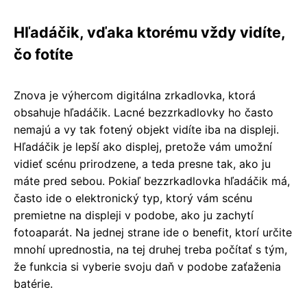
Hľadáčik, vďaka ktorému vždy vidíte,
čo fotíte
Znova je výhercom digitálna zrkadlovka, ktorá
obsahuje hľadáčik. Lacné bezzrkadlovky ho často
nemajú a vy tak fotený objekt vidíte iba na displeji.
Hľadáčik je lepší ako displej, pretože vám umožní
vidieť scénu prirodzene, a teda presne tak, ako ju
máte pred sebou. Pokiaľ bezzrkadlovka hľadáčik má,
často ide o elektronický typ, ktorý vám scénu
premietne na displeji v podobe, ako ju zachytí
fotoaparát. Na jednej strane ide o benefit, ktorí určite
mnohí uprednostia, na tej druhej treba počítať s tým,
že funkcia si vyberie svoju daň v podobe zaťaženia
batérie.