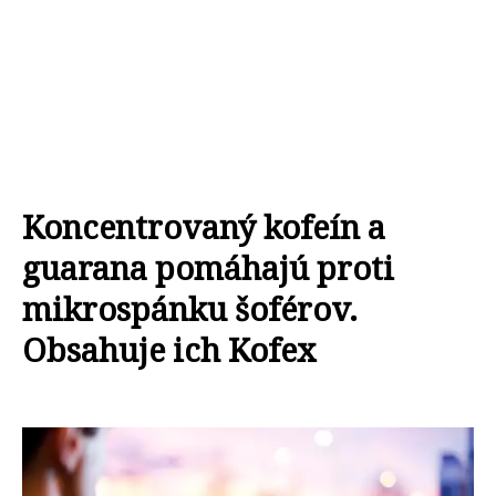
Koncentrovaný kofeín a
guarana pomáhajú proti
mikrospánku šoférov.
Obsahuje ich Kofex