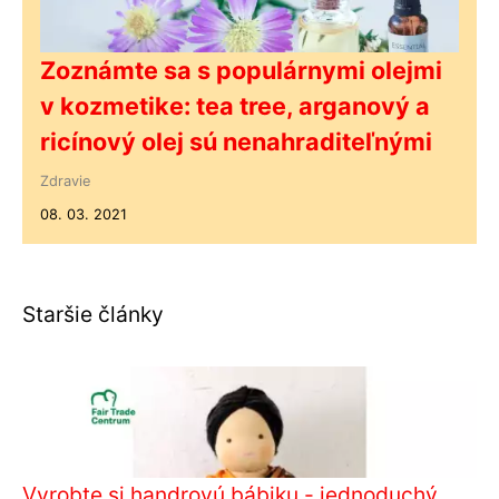
Zoznámte sa s populárnymi olejmi
v kozmetike: tea tree, arganový a
ricínový olej sú nenahraditeľnými
Zdravie
08. 03. 2021
Staršie články
Vyrobte si handrovú bábiku - jednoduchý