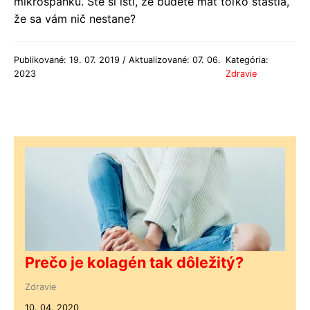
mikrospánku. Ste si istí, že budete mať toľko šťastia,
že sa vám nič nestane?
Publikované: 19. 07. 2019 / Aktualizované: 07. 06.
Kategória:
2023
Zdravie
Prečo je kolagén tak dôležitý?
Zdravie
10. 04. 2020