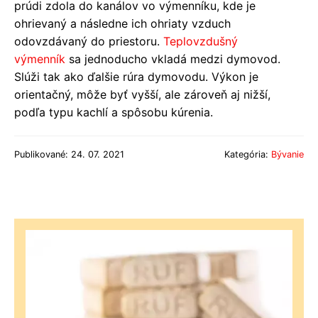
prúdi zdola do kanálov vo výmenníku, kde je
ohrievaný a následne ich ohriaty vzduch
odovzdávaný do priestoru.
Teplovzdušný
výmenník
sa jednoducho vkladá medzi dymovod.
Slúži tak ako ďalšie rúra dymovodu. Výkon je
orientačný, môže byť vyšší, ale zároveň aj nižší,
podľa typu kachlí a spôsobu kúrenia.
Publikované: 24. 07. 2021
Kategória:
Bývanie