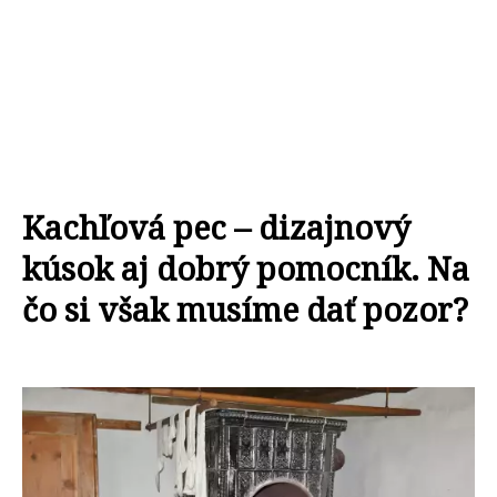
Kachľová pec – dizajnový
kúsok aj dobrý pomocník. Na
čo si však musíme dať pozor?