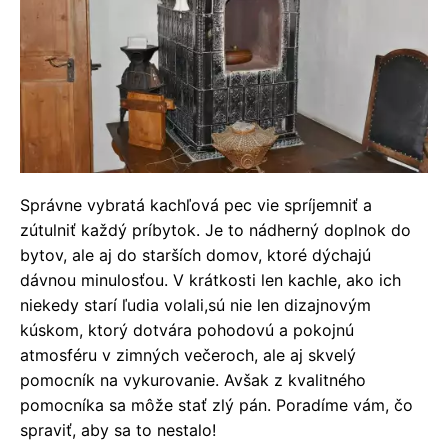
Správne vybratá kachľová pec vie spríjemniť a
zútulniť každý príbytok. Je to nádherný doplnok do
bytov, ale aj do starších domov, ktoré dýchajú
dávnou minulosťou. V krátkosti len kachle, ako ich
niekedy starí ľudia volali,sú nie len dizajnovým
kúskom, ktorý dotvára pohodovú a pokojnú
atmosféru v zimných večeroch, ale aj skvelý
pomocník na vykurovanie. Avšak z kvalitného
pomocníka sa môže stať zlý pán. Poradíme vám, čo
spraviť, aby sa to nestalo!