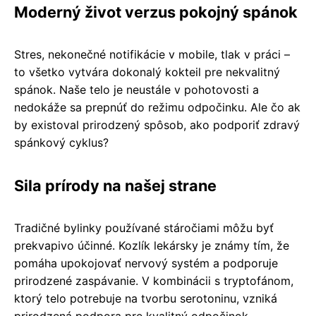
Moderný život verzus pokojný spánok
Stres, nekonečné notifikácie v mobile, tlak v práci –
to všetko vytvára dokonalý kokteil pre nekvalitný
spánok. Naše telo je neustále v pohotovosti a
nedokáže sa prepnúť do režimu odpočinku. Ale čo ak
by existoval prirodzený spôsob, ako podporiť zdravý
spánkový cyklus?
Sila prírody na našej strane
Tradičné bylinky používané stáročiami môžu byť
prekvapivo účinné. Kozlík lekársky je známy tím, že
pomáha upokojovať nervový systém a podporuje
prirodzené zaspávanie. V kombinácii s tryptofánom,
ktorý telo potrebuje na tvorbu serotoninu, vzniká
prirodzená podpora pre kvalitný odpočinok.