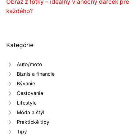
Obraz z fotky – ideálny vianočný darček pre
každého?
Kategórie
Auto/moto
Biznis a financie
Bývanie
Cestovanie
Lifestyle
Móda a štýl
Praktické tipy
Tipy