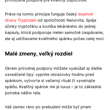
Práve na tomto principe funguje český
doplnok
stravy Tryptosen
od spoločnosti Naturvita. Spája
účinky tryptofánu a kozlíka lekárskeho do jednej
kapsuly, ktorá podporuje nielen samotné zaspávanie,
ale aj udržiavanie kvalitného spánku počas celej noci.
Malé zmeny, veľký rozdiel
Okrem prírodnej podpory môžete vyskúšať aj ďalšie
osvedčené tipy: vypnite obrazovky hodinu pred
spánkom, vytvorte si večerný rituál či vyvetrajte
spálňu. Kvalitný spánok nie je luxus – je to základná
potreba nášho tela.
Váš úsmev ráno po prebudení môže byť priam