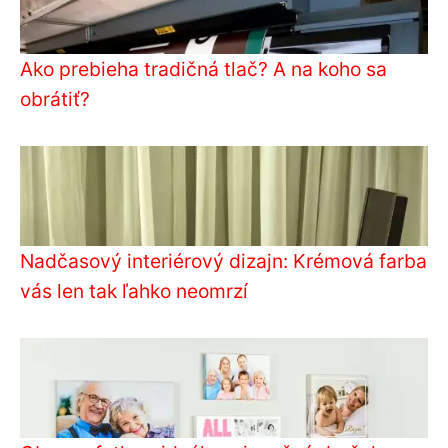
Ako prebieha tradičná tlač? A na koho sa
obrátiť?
Nadčasový interiérový dizajn: Krémová farba
vás len tak ľahko neomrzí