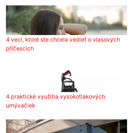
4 veci, ktoré ste chcela vedieť o vlasových
příčescích
4 praktické využitia vysokotlakových
umývačiek