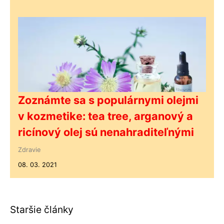
Zoznámte sa s populárnymi olejmi
v kozmetike: tea tree, arganový a
ricínový olej sú nenahraditeľnými
Zdravie
08. 03. 2021
Staršie články