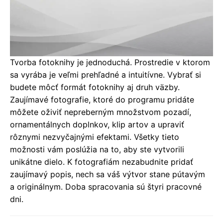
Tvorba fotoknihy je jednoduchá. Prostredie v ktorom
sa vyrába je veľmi prehľadné a intuitívne. Vybrať si
budete môcť formát fotoknihy aj druh väzby.
Zaujímavé fotografie, ktoré do programu pridáte
môžete oživiť nepreberným množstvom pozadí,
ornamentálnych doplnkov, klip artov a upraviť
rôznymi nezvyčajnými efektami. Všetky tieto
možnosti vám poslúžia na to, aby ste vytvorili
unikátne dielo. K fotografiám nezabudnite pridať
zaujímavý popis, nech sa váš výtvor stane pútavým
a originálnym. Doba spracovania sú štyri pracovné
dni.