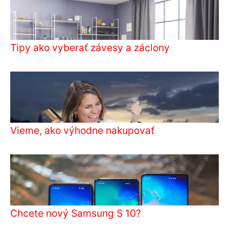
Tipy ako vyberať závesy a záclony
Vieme, ako výhodne nakupovať
Chcete nový Samsung S 10?