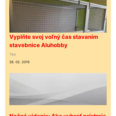
Vyplňte svoj voľný čas stavaním
stavebnice Aluhobby
Tipy
28. 02. 2019
Nočné videnie: Ako vybrať prístroje