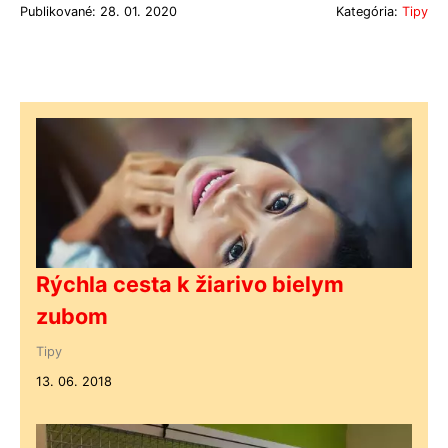
Publikované: 28. 01. 2020
Kategória:
Tipy
Rýchla cesta k žiarivo bielym
zubom
Tipy
13. 06. 2018