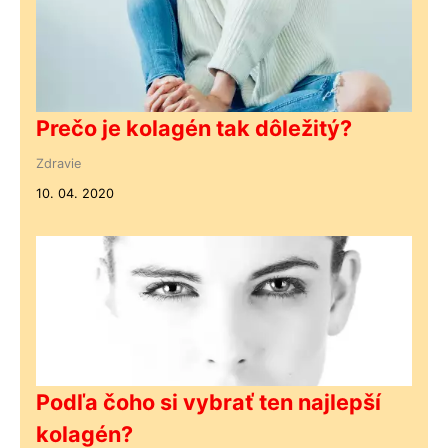
Prečo je kolagén tak dôležitý?
Zdravie
10. 04. 2020
Podľa čoho si vybrať ten najlepší
kolagén?