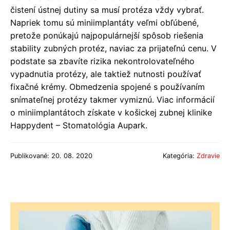
čistení ústnej dutiny sa musí protéza vždy vybrať.
Napriek tomu sú miniimplantáty veľmi obľúbené,
pretože ponúkajú najpopulárnejší spôsob riešenia
stability zubných protéz, naviac za prijateľnú cenu. V
podstate sa zbavíte rizika nekontrolovateľného
vypadnutia protézy, ale taktiež nutnosti používať
fixačné krémy. Obmedzenia spojené s používaním
snímateľnej protézy takmer vymiznú. Viac informácií
o miniimplantátoch získate v košickej zubnej klinike
Happydent – Stomatológia Aupark.
Publikované: 20. 08. 2020
Kategória:
Zdravie