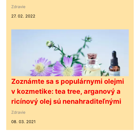
Zdravie
27. 02. 2022
Zoznámte sa s populárnymi olejmi
v kozmetike: tea tree, arganový a
ricínový olej sú nenahraditeľnými
Zdravie
08. 03. 2021