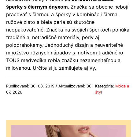
šperky s čiernym ónyxom
. Značka sa obecne nebojí
pracovať s čiernou a šperky v kombinácii čierna,
ružové zlato a biela perla sú skutočne
neopakovateľné. Značka na svojich šperkoch ponúka
tradičné aj netradičné materiály, perly aj
polodrahokamy. Jednoduchý dizajn a neuveriteľné
množstvo rôznych nápadov s motívom tradičného
TOUS medvedíka robia značku nezameniteľnou a
milovanou. Určite si ju zamilujete aj vy.
Publikované: 30. 08. 2019 / Aktualizované: 30.
Kategória:
Móda a
07. 2026
štýl