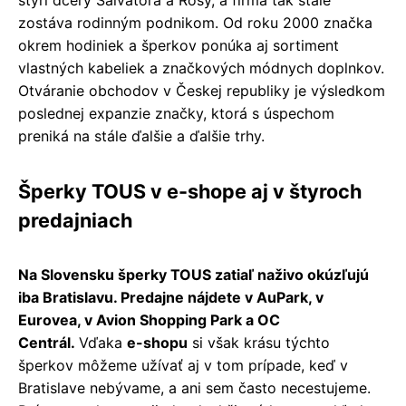
zostáva rodinným podnikom. Od roku 2000 značka
okrem hodiniek a šperkov ponúka aj sortiment
vlastných kabeliek a značkových módnych doplnkov.
Otváranie obchodov v Českej republiky je výsledkom
poslednej expanzie značky, ktorá s úspechom
preniká na stále ďalšie a ďalšie trhy.
Šperky TOUS v e-shope aj v štyroch
predajniach
Na Slovensku šperky TOUS zatiaľ naživo okúzľujú
iba Bratislavu. Predajne nájdete v AuPark, v
Eurovea, v Avion Shopping Park a OC
Centrál.
Vďaka
e-shopu
si však krásu týchto
šperkov môžeme užívať aj v tom prípade, keď v
Bratislave nebývame, a ani sem často necestujeme.