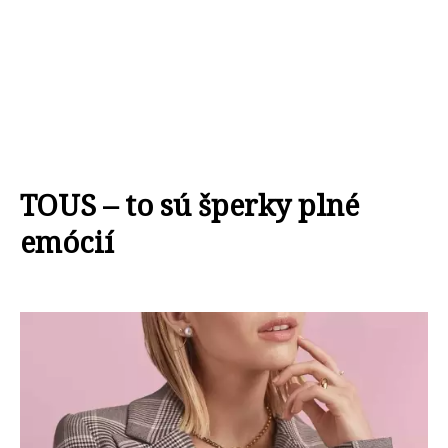
TOUS – to sú šperky plné
emócií