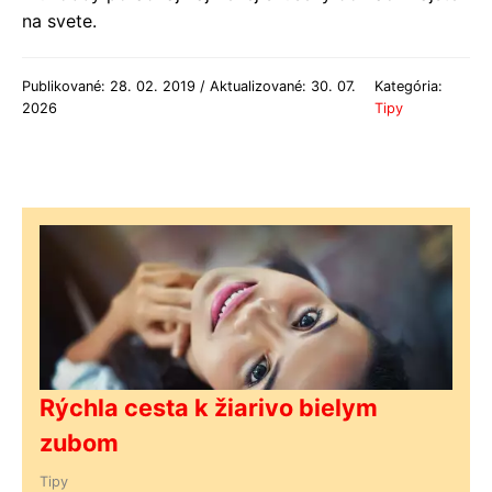
na svete.
Publikované: 28. 02. 2019 / Aktualizované: 30. 07.
Kategória:
2026
Tipy
Rýchla cesta k žiarivo bielym
zubom
Tipy