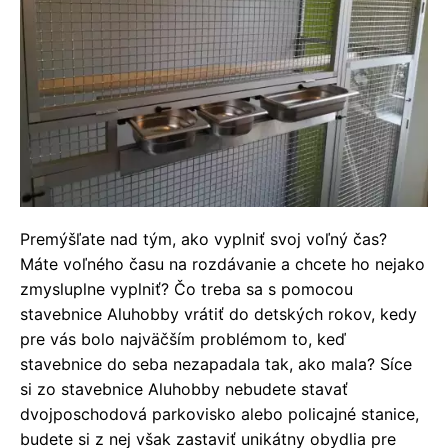
Premýšľate nad tým, ako vyplniť svoj voľný čas?
Máte voľného času na rozdávanie a chcete ho nejako
zmysluplne vyplniť? Čo treba sa s pomocou
stavebnice Aluhobby vrátiť do detských rokov, kedy
pre vás bolo najväčším problémom to, keď
stavebnice do seba nezapadala tak, ako mala? Síce
si zo stavebnice Aluhobby nebudete stavať
dvojposchodová parkovisko alebo policajné stanice,
budete si z nej však zastaviť unikátny obydlia pre