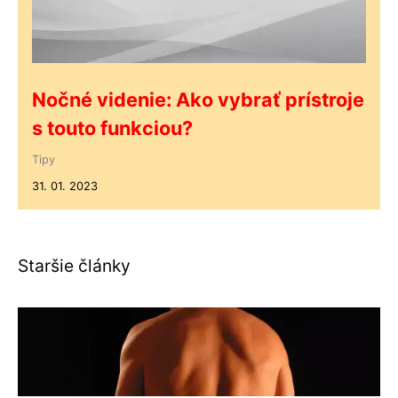
Nočné videnie: Ako vybrať prístroje
s touto funkciou?
Tipy
31. 01. 2023
Staršie články