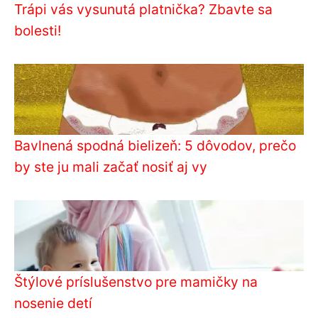
Trápi vás vysunutá platnička? Zbavte sa
bolesti!
Bavlnená spodná bielizeň: 5 dôvodov, prečo
by ste ju mali začať nosiť aj vy
Štýlové príslušenstvo pre mamičky na
nosenie detí