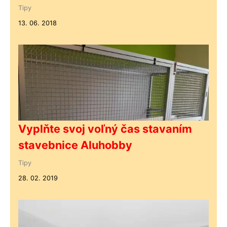
Tipy
13. 06. 2018
Vyplňte svoj voľný čas stavaním
stavebnice Aluhobby
Tipy
28. 02. 2019